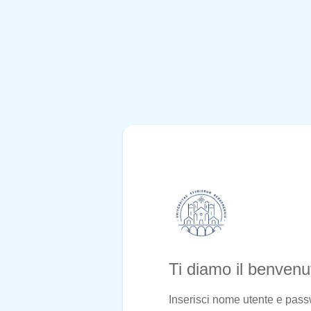
Ti diamo il benven
Inserisci nome utente e pas