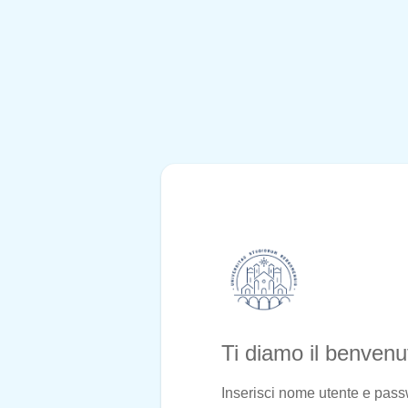
Ti diamo il benven
Inserisci nome utente e pas