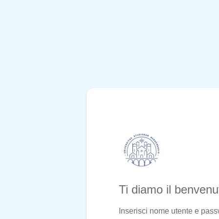
Ti diamo il benven
Inserisci nome utente e pas