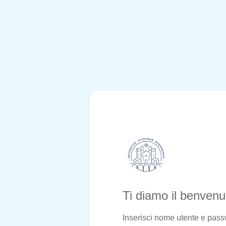
Ti diamo il benven
Inserisci nome utente e pas