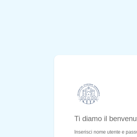
Ti diamo il benven
Inserisci nome utente e pas