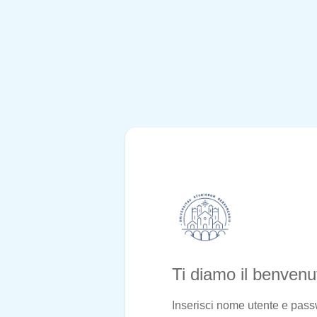
Ti diamo il benven
Inserisci nome utente e pas