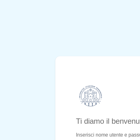
Ti diamo il benven
Inserisci nome utente e pas